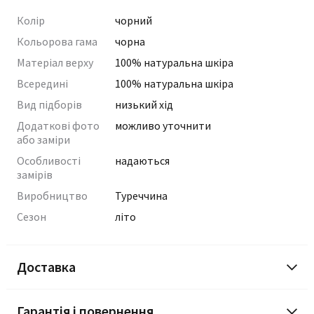
Колір
чорний
Кольорова гама
чорна
Матеріал верху
100% натуральна шкіра
Всередині
100% натуральна шкіра
Вид підборів
низький хід
Додаткові фото
можливо уточнити
або заміри
Особливості
надаються
замірів
Виробництво
Туреччина
Сезон
літо
Доставка
Гарантія і повернення