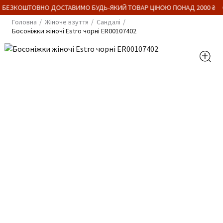
 БЕЗКОШТОВНО ДОСТАВИМО БУДЬ-ЯКИЙ ТОВАР ЦІНОЮ ПОНАД 2000 ₴
Головна
Жіноче взуття
Сандалі
Босоніжки жіночі Estro чорні ER00107402