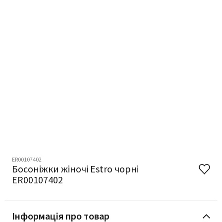
ER00107402
Босоніжки жіночі Estro чорні
ER00107402
Інформація про товар