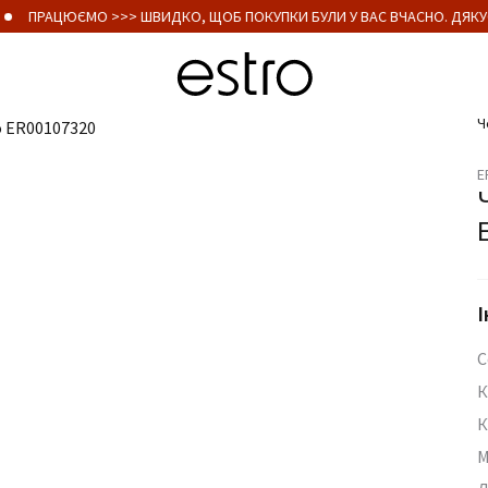
ПРАЦЮЄМО >>> ШВИДКО, ЩОБ ПОКУПКИ БУЛИ У ВАС ВЧАСНО. ДЯКУЄ
Ч
E
І
С
К
К
М