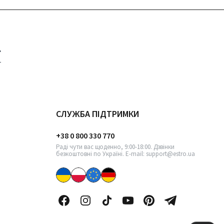
СЛУЖБА ПІДТРИМКИ
+38 0 800 330 770
Раді чути вас щоденно, 9:00-18:00. Дзвінки
безкоштовні по Україні. E-mail: support@estro.ua