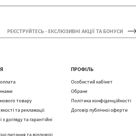
РЕЄСТРУЙТЕСЬ - ЕКСЛЮЗИВНІ АКЦІЇ ТА БОНУСИ
ІЯ
ПРОФІЛЬ
 оплата
Особистий кабінет
инами
Обране
нового товару
Політика конфіденційності
 якості та рекламації
Договір публічної оферти
 з догляду та гарантійні
ші питання та відповіді