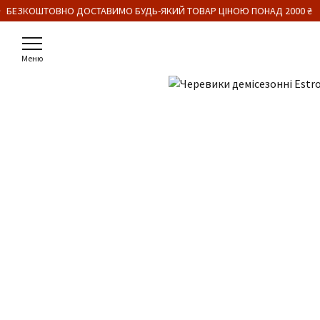
 БЕЗКОШТОВНО ДОСТАВИМО БУДЬ-ЯКИЙ ТОВАР ЦІНОЮ ПОНАД 2000 ₴
Меню