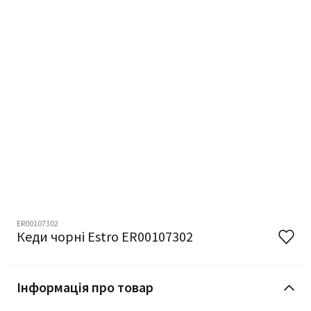
ER00107302
Кеди чорні Estro ER00107302
Інформація про товар