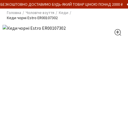
 БЕЗКОШТОВНО ДОСТАВИМО БУДЬ-ЯКИЙ ТОВАР ЦІНОЮ ПОНАД 2000 ₴
Головна
Чоловіче взуття
Кеди
Кеди чорні Estro ER00107302