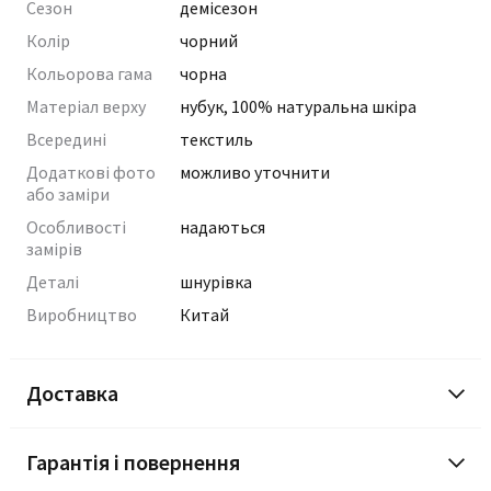
Сезон
демісезон
Колір
чорний
Кольорова гама
чорна
Матеріал верху
нубук, 100% натуральна шкіра
Всередині
текстиль
Додаткові фото
можливо уточнити
або заміри
Особливості
надаються
замірів
Деталі
шнурівка
Виробництво
Китай
Доставка
Гарантія і повернення