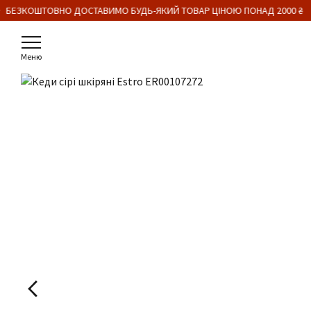
 БЕЗКОШТОВНО ДОСТАВИМО БУДЬ-ЯКИЙ ТОВАР ЦІНОЮ ПОНАД 2000 ₴
Меню