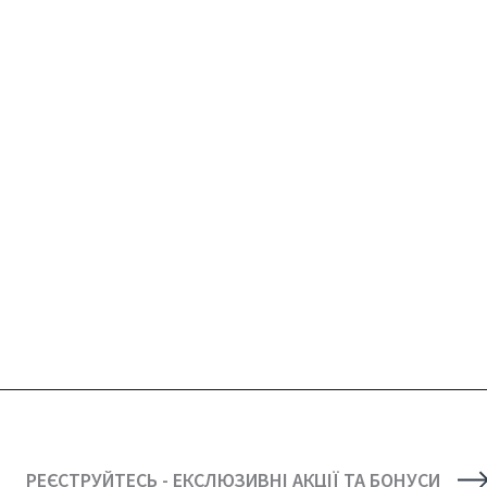
РЕЄСТРУЙТЕСЬ - ЕКСЛЮЗИВНІ АКЦІЇ ТА БОНУСИ