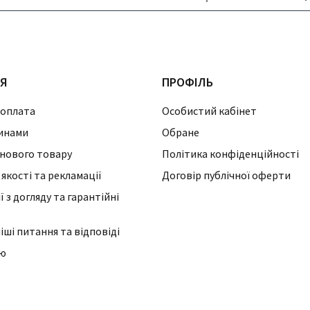
ІЯ
ПРОФІЛЬ
 оплата
Особистий кабінет
инами
Обране
нового товару
Політика конфіденційності
 якості та рекламації
Договір публічної оферти
 з догляду та гарантійні
ші питання та відповіді
ію