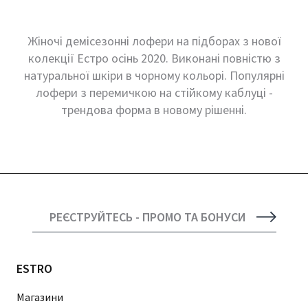
Жіночі демісезонні лофери на підборах з нової
колекції Естро осінь 2020. Виконані повністю з
натуральної шкіри в чорному кольорі. Популярні
лофери з перемичкою на стійкому каблуці -
трендова форма в новому рішенні.
РЕЄСТРУЙТЕСЬ - ПРОМО ТА БОНУСИ
ESTRO
Магазини