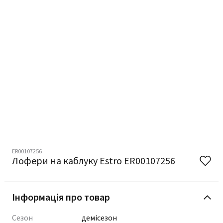
ER00107256
Лофери на каблуку Estro ER00107256
Інформація про товар
Сезон
демісезон