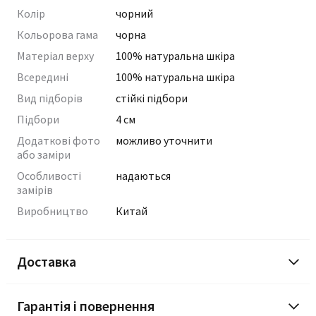
Колір
чорний
Кольорова гама
чорна
Матеріал верху
100% натуральна шкіра
Всередині
100% натуральна шкіра
Вид підборів
стійкі підбори
Підбори
4 см
Додаткові фото
можливо уточнити
або заміри
Особливості
надаються
замірів
Виробництво
Китай
Доставка
Гарантія і повернення