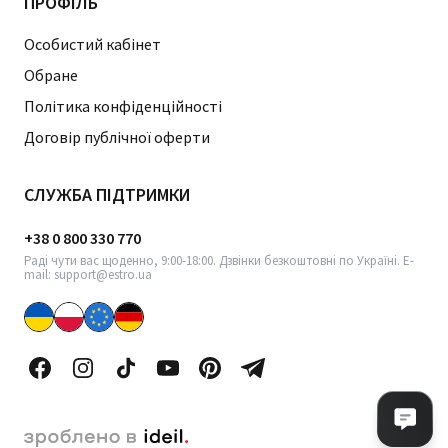
ПРОФІЛЬ
Особистий кабінет
Обране
Політика конфіденційності
Договір публічної оферти
СЛУЖБА ПІДТРИМКИ
+38 0 800 330 770
Раді чути вас щоденно, 9:00-18:00. Дзвінки безкоштовні по Україні. E-
mail: support@estro.ua