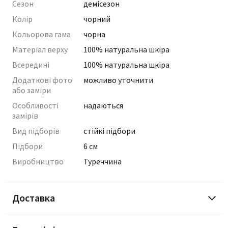
Сезон
демісезон
Колір
чорний
Кольорова гама
чорна
Матеріал верху
100% натуральна шкіра
Всередині
100% натуральна шкіра
Додаткові фото
можливо уточнити
або заміри
Особливості
надаються
замірів
Вид підборів
стійкі підбори
Підбори
6 см
Виробництво
Туреччина
Доставка