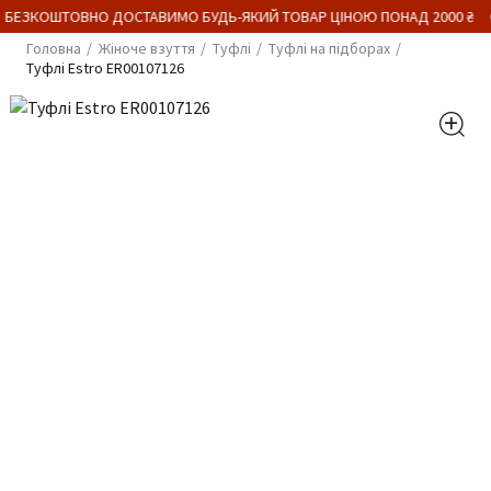
 БЕЗКОШТОВНО ДОСТАВИМО БУДЬ-ЯКИЙ ТОВАР ЦІНОЮ ПОНАД 2000 ₴
Головна
Жіноче взуття
Туфлі
Туфлі на підборах
Туфлі Estro ER00107126