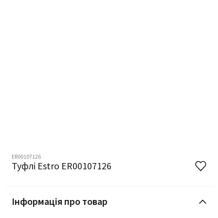
ER00107126
Туфлі Estro ER00107126
Інформація про товар