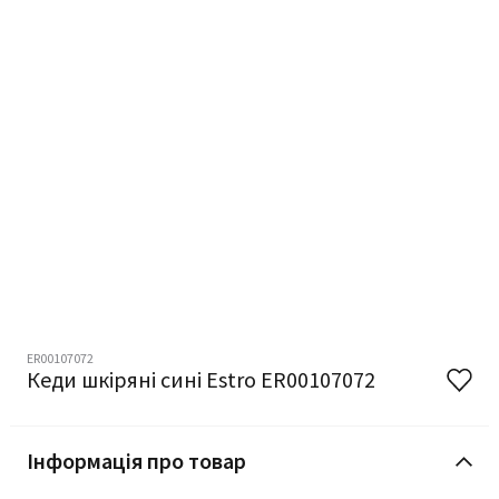
ER00107072
Кеди шкіряні сині Estro ER00107072
Інформація про товар