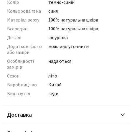
Колір
темно-синій
Кольорова гама
синя
Матеріал верху
100% натуральна шкіра
Всередині
100% натуральна шкіра
Деталі
шнурівка
Додаткові фото
можливо уточнити
або заміри
Особливості
надаються
замірів
Сезон
літо
Виробництво
Китай
Вид взуття
кеди
Доставка