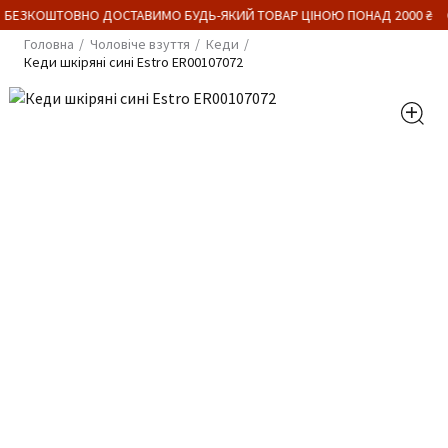
 БЕЗКОШТОВНО ДОСТАВИМО БУДЬ-ЯКИЙ ТОВАР ЦІНОЮ ПОНАД 2000 ₴
Головна
Чоловіче взуття
Кеди
Кеди шкіряні сині Estro ER00107072