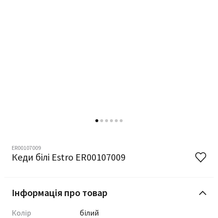
ER00107009
Кеди білі Estro ER00107009
Інформація про товар
Колір
білий