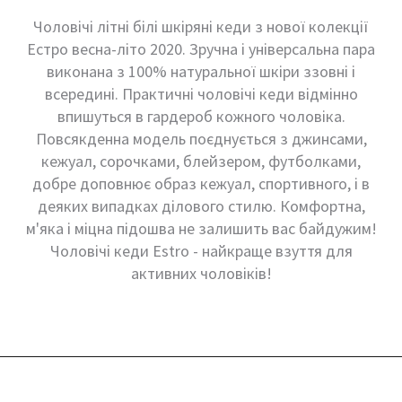
Чоловічі літні білі шкіряні кеди з нової колекції
Естро весна-літо 2020. Зручна і універсальна пара
виконана з 100% натуральної шкіри ззовні і
всередині. Практичні чоловічі кеди відмінно
впишуться в гардероб кожного чоловіка.
Повсякденна модель поєднується з джинсами,
кежуал, сорочками, блейзером, футболками,
добре доповнює образ кежуал, спортивного, і в
деяких випадках ділового стилю. Комфортна,
м'яка і міцна підошва не залишить вас байдужим!
Чоловічі кеди Estro - найкраще взуття для
активних чоловіків!