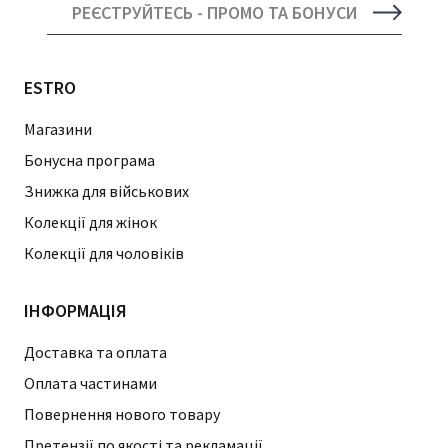
РЕЄСТРУЙТЕСЬ - ПРОМО ТА БОНУСИ
ESTRO
Магазини
Бонусна програма
Знижка для військових
Колекції для жінок
Колекції для чоловіків
ІНФОРМАЦІЯ
Доставка та оплата
Оплата частинами
Повернення нового товару
Претензії по якості та рекламації