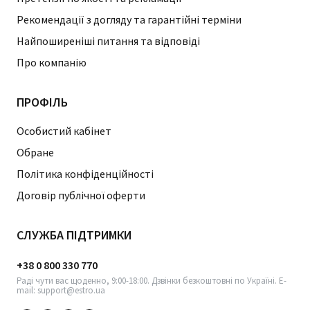
Рекомендації з догляду та гарантійні терміни
Найпоширеніші питання та відповіді
Про компанію
ПРОФІЛЬ
Особистий кабінет
Обране
Політика конфіденційності
Договір публічної оферти
СЛУЖБА ПІДТРИМКИ
+38 0 800 330 770
Раді чути вас щоденно, 9:00-18:00. Дзвінки безкоштовні по Україні. E-
mail: support@estro.ua