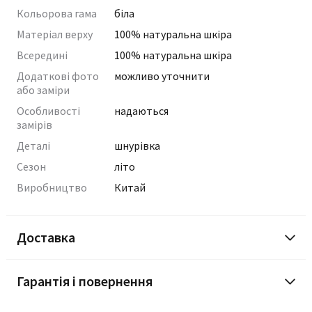
Кольорова гама
біла
Матеріал верху
100% натуральна шкіра
Всередині
100% натуральна шкіра
Додаткові фото
можливо уточнити
або заміри
Особливості
надаються
замірів
Деталі
шнурівка
Сезон
літо
Виробництво
Китай
Доставка
Гарантія і повернення