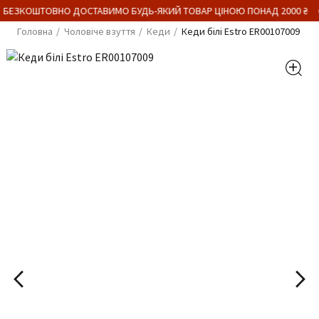
 БЕЗКОШТОВНО ДОСТАВИМО БУДЬ-ЯКИЙ ТОВАР ЦІНОЮ ПОНАД 2000 ₴
Головна
Чоловіче взуття
Кеди
Кеди білі Estro ER00107009