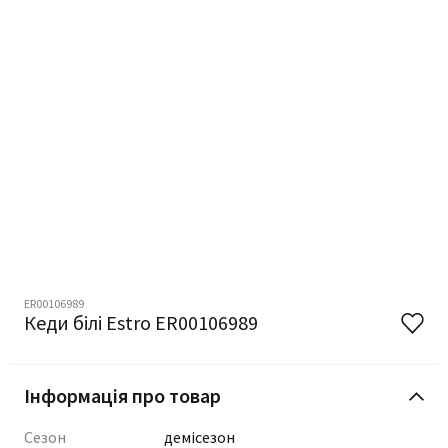
ER00106989
Кеди білі Estro ER00106989
Інформація про товар
Сезон
демісезон