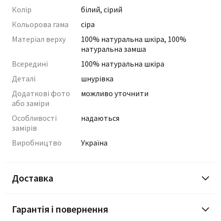
Колір
білий, сірий
Кольорова гама
сіра
Матеріал верху
100% натуральна шкіра, 100%
натуральна замша
Всередині
100% натуральна шкіра
Деталі
шнурівка
Додаткові фото
можливо уточнити
або заміри
Особливості
надаються
замірів
Виробництво
Україна
Доставка
Гарантія і повернення