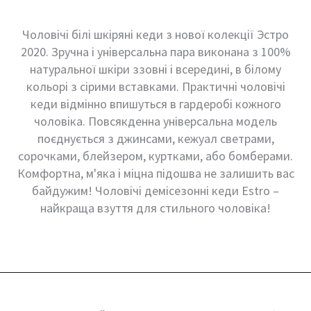
Чоловічі білі шкіряні кеди з нової колекції Эстро
2020. Зручна і універсальна пара виконана з 100%
натуральної шкіри ззовні і всередині, в білому
кольорі з сірими вставками. Практичні чоловічі
кеди відмінно впишуться в гардеробі кожного
чоловіка. Повсякденна універсальна модель
поєднується з джинсами, кежуал светрами,
сорочками, блейзером, куртками, або бомберами.
Комфортна, м'яка і міцна підошва не залишить вас
байдужим! Чоловічі демісезонні кеди Estro –
найкраща взуття для стильного чоловіка!