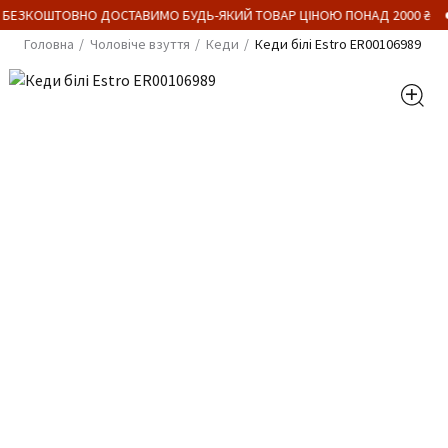
 БЕЗКОШТОВНО ДОСТАВИМО БУДЬ-ЯКИЙ ТОВАР ЦІНОЮ ПОНАД 2000 ₴
Головна
Чоловіче взуття
Кеди
Кеди білі Estro ER00106989