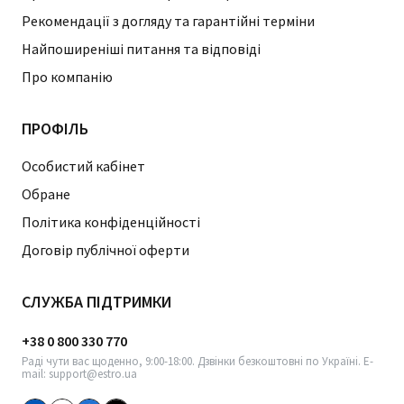
Рекомендації з догляду та гарантійні терміни
Найпоширеніші питання та відповіді
Про компанію
ПРОФІЛЬ
Особистий кабінет
Обране
Політика конфіденційності
Договір публічної оферти
СЛУЖБА ПІДТРИМКИ
+38 0 800 330 770
Раді чути вас щоденно, 9:00-18:00. Дзвінки безкоштовні по Україні. E-
mail: support@estro.ua