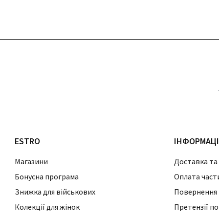
ESTRO
ІНФОРМАЦ
Магазини
Доставка та
Бонусна програма
Оплата част
Знижка для військових
Повернення 
Колекції для жінок
Претензії по