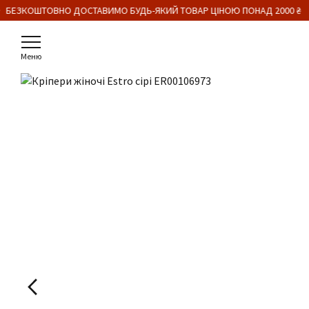
 БЕЗКОШТОВНО ДОСТАВИМО БУДЬ-ЯКИЙ ТОВАР ЦІНОЮ ПОНАД 2000 ₴
Меню