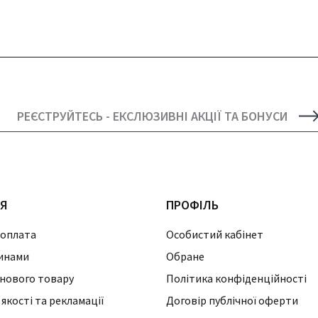
РЕЄСТРУЙТЕСЬ - ЕКСЛЮЗИВНІ АКЦІЇ ТА БОНУСИ
ІЯ
ПРОФІЛЬ
 оплата
Особистий кабінет
инами
Обране
нового товару
Політика конфіденційності
 якості та рекламації
Договір публічної оферти