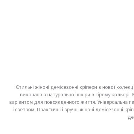
Стильні жіночі демісезонні кріпери з нової колек
виконана з натуральної шкіри в сірому кольорі.
варіантом для повсякденного життя. Універсальна па
і светром. Практичні і зручні жіночі демісезонні крі
де