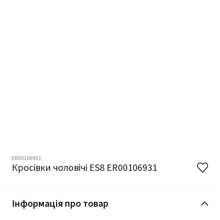
ER00106931
Кросівки чоловічі ES8 ER00106931
Інформація про товар