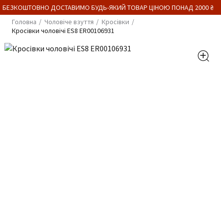
 БЕЗКОШТОВНО ДОСТАВИМО БУДЬ-ЯКИЙ ТОВАР ЦІНОЮ ПОНАД 2000 ₴
Головна
Чоловіче взуття
Кросівки
Кросівки чоловічі ES8 ER00106931