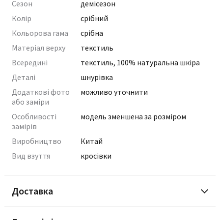
Сезон
демісезон
Колір
срібний
Кольорова гама
срібна
Матеріал верху
текстиль
Всередині
текстиль, 100% натуральна шкіра
Деталі
шнурівка
Додаткові фото
можливо уточнити
або заміри
Особливості
модель зменшена за розміром
замірів
Виробництво
Китай
Вид взуття
кросівки
Доставка