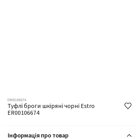
ER00106674
Туфлі броги шкіряні чорні Estro
ER00106674
Інформація про товар