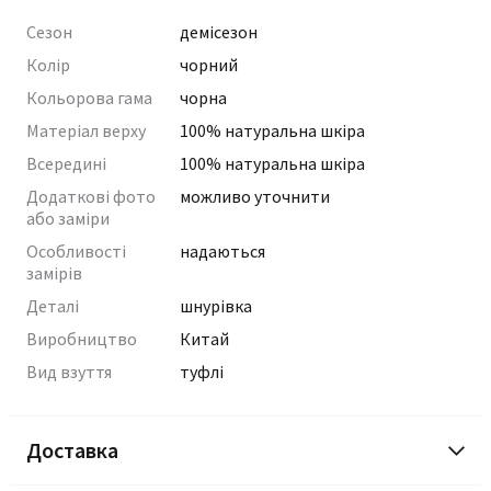
Сезон
демісезон
Колір
чорний
Кольорова гама
чорна
Матеріал верху
100% натуральна шкіра
Всередині
100% натуральна шкіра
Додаткові фото
можливо уточнити
або заміри
Особливості
надаються
замірів
Деталі
шнурівка
Виробництво
Китай
Вид взуття
туфлі
Доставка