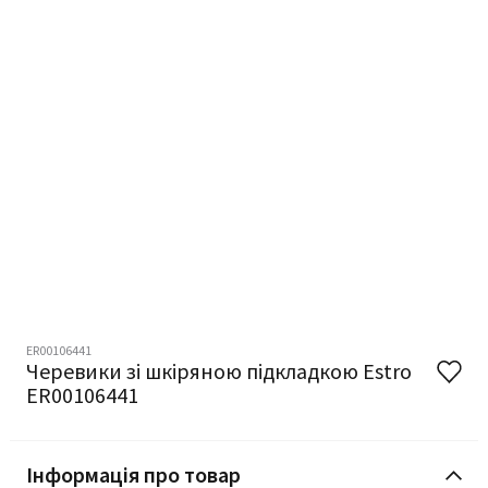
ER00106441
Черевики зі шкіряною підкладкою Estro
ER00106441
Інформація про товар