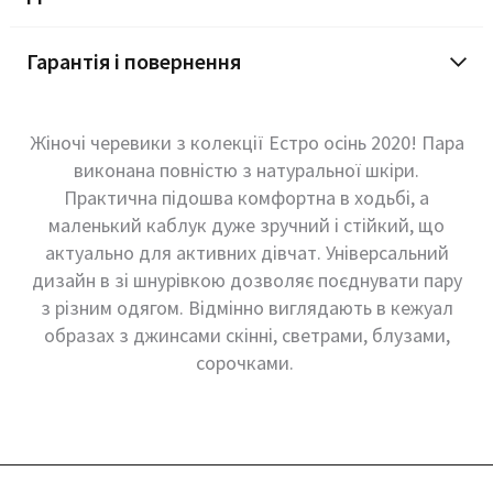
Гарантія і повернення
Жіночі черевики з колекції Естро осінь 2020! Пара
виконана повністю з натуральної шкіри.
Практична підошва комфортна в ходьбі, а
маленький каблук дуже зручний і стійкий, що
актуально для активних дівчат. Універсальний
дизайн в зі шнурівкою дозволяє поєднувати пару
з різним одягом. Відмінно виглядають в кежуал
образах з джинсами скінні, светрами, блузами,
сорочками.