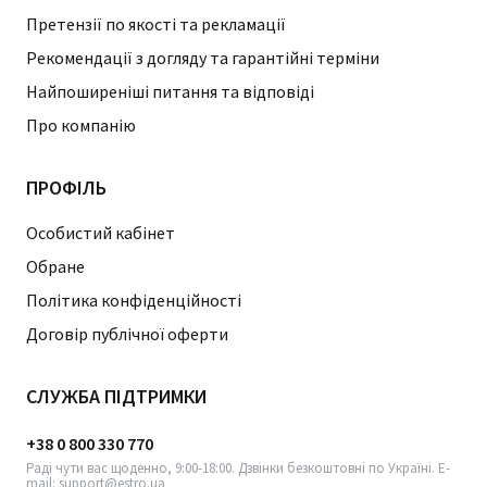
Претензії по якості та рекламації
Рекомендації з догляду та гарантійні терміни
Найпоширеніші питання та відповіді
Про компанію
ПРОФІЛЬ
Особистий кабінет
Обране
Політика конфіденційності
Договір публічної оферти
СЛУЖБА ПІДТРИМКИ
+38 0 800 330 770
Раді чути вас щоденно, 9:00-18:00. Дзвінки безкоштовні по Україні. E-
mail: support@estro.ua