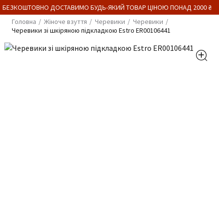
 БЕЗКОШТОВНО ДОСТАВИМО БУДЬ-ЯКИЙ ТОВАР ЦІНОЮ ПОНАД 2000 ₴
Головна
Жіноче взуття
Черевики
Черевики
Черевики зі шкіряною підкладкою Estro ER00106441