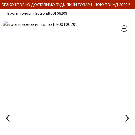
 БЕЗКОШТОВНО ДОСТАВИМО БУДЬ-ЯКИЙ ТОВАР ЦІНОЮ ПОНАД 2000 ₴
Броги чоловічі Estro ER00106208