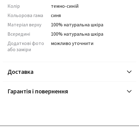
Колір
темно-синій
Кольорова гама
синя
Матеріал верху
100% натуральна шкіра
Всередині
100% натуральна шкіра
Додаткові фото
можливо уточнити
або заміри
Доставка
Гарантія і повернення