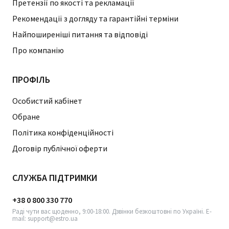
Претензії по якості та рекламації
Рекомендації з догляду та гарантійні терміни
Найпоширеніші питання та відповіді
Про компанію
ПРОФІЛЬ
Особистий кабінет
Обране
Політика конфіденційності
Договір публічної оферти
СЛУЖБА ПІДТРИМКИ
+38 0 800 330 770
Раді чути вас щоденно, 9:00-18:00. Дзвінки безкоштовні по Україні. E-
mail: support@estro.ua