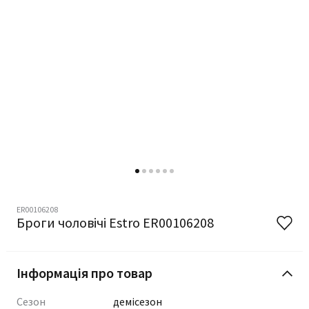
ER00106208
Броги чоловічі Estro ER00106208
Інформація про товар
Сезон
демісезон