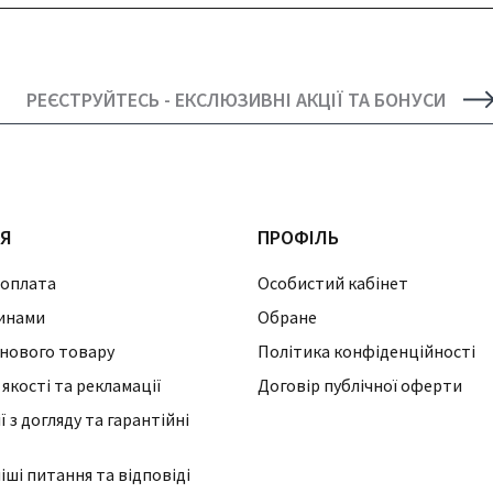
РЕЄСТРУЙТЕСЬ - ЕКСЛЮЗИВНІ АКЦІЇ ТА БОНУСИ
ІЯ
ПРОФІЛЬ
 оплата
Особистий кабінет
инами
Обране
нового товару
Політика конфіденційності
 якості та рекламації
Договір публічної оферти
 з догляду та гарантійні
ші питання та відповіді