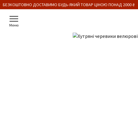
 БЕЗКОШТОВНО ДОСТАВИМО БУДЬ-ЯКИЙ ТОВАР ЦІНОЮ ПОНАД 2000 ₴
Меню