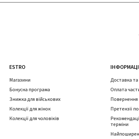
ESTRO
ІНФОРМАЦ
Магазини
Доставка та
Бонусна програма
Оплата част
Знижка для військових
Повернення 
Колекції для жінок
Претензії по
Колекції для чоловіків
Рекомендації
терміни
Найпоширені