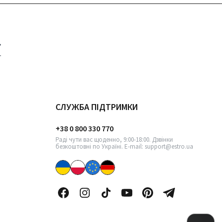
СЛУЖБА ПІДТРИМКИ
+38 0 800 330 770
Раді чути вас щоденно, 9:00-18:00. Дзвінки
безкоштовні по Україні. E-mail: support@estro.ua