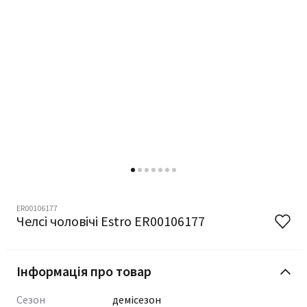
ER00106177
Челсі чоловічі Estro ER00106177
Інформація про товар
Сезон
демісезон