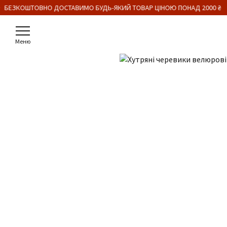
 БЕЗКОШТОВНО ДОСТАВИМО БУДЬ-ЯКИЙ ТОВАР ЦІНОЮ ПОНАД 2000 ₴
Меню