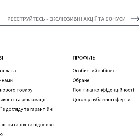
РЕЄСТРУЙТЕСЬ - ЕКСЛЮЗИВНІ АКЦІЇ ТА БОНУСИ
ІЯ
ПРОФІЛЬ
 оплата
Особистий кабінет
инами
Обране
нового товару
Політика конфіденційності
 якості та рекламації
Договір публічної оферти
 з догляду та гарантійні
ші питання та відповіді
ію