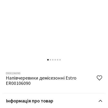
ER00106090
Напівчеревики демісезонні Estro
ER00106090
Інформація про товар