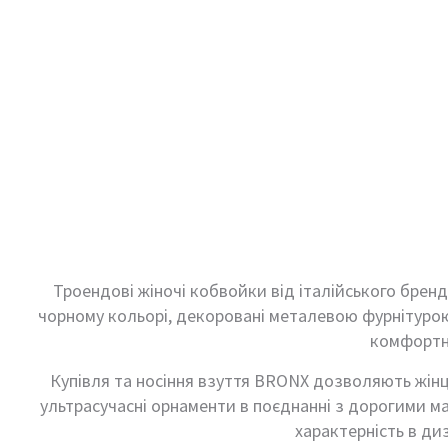
Троендові жіночі кобвойки від італійського бренд
чорному кольорі, декоровані металевою фурнітурою.
комфортні
Купівля та носіння взуття BRONX дозволяють жінц
ультрасучасні орнаменти в поєднанні з дорогими ма
характерність в ди