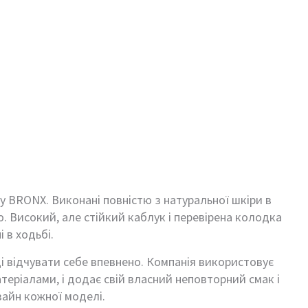
у BRONX. Виконані повністю з натуральної шкіри в
 Високий, але стійкий каблук і перевірена колодка
 в ходьбі.
і відчувати себе впевнено. Компанія використовує
теріалами, і додає свій власний неповторний смак і
зайн кожної моделі.