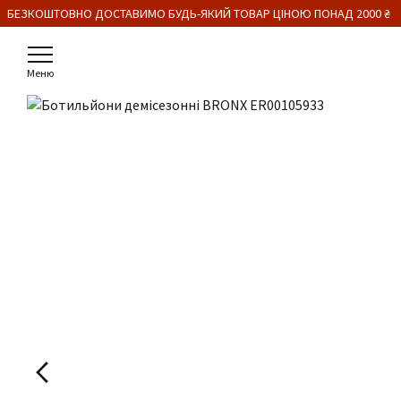
 БЕЗКОШТОВНО ДОСТАВИМО БУДЬ-ЯКИЙ ТОВАР ЦІНОЮ ПОНАД 2000 ₴
Меню