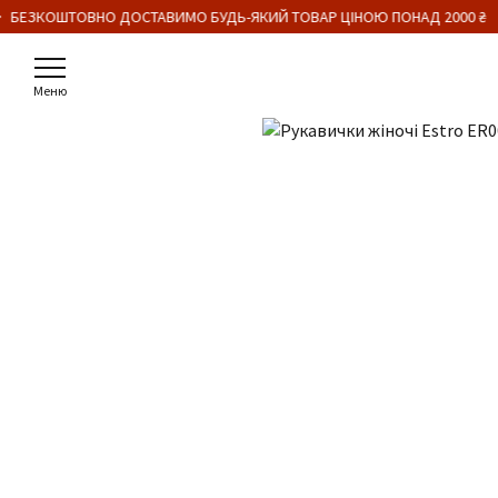
 БЕЗКОШТОВНО ДОСТАВИМО БУДЬ-ЯКИЙ ТОВАР ЦІНОЮ ПОНАД 2000 ₴
Меню