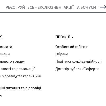
РЕЄСТРУЙТЕСЬ - ЕКСЛЮЗИВНІ АКЦІЇ ТА БОНУСИ
ІЯ
ПРОФІЛЬ
 оплата
Особистий кабінет
инами
Обране
нового товару
Політика конфіденційності
 якості та рекламації
Договір публічної оферти
 з догляду та гарантійні
ші питання та відповіді
ію