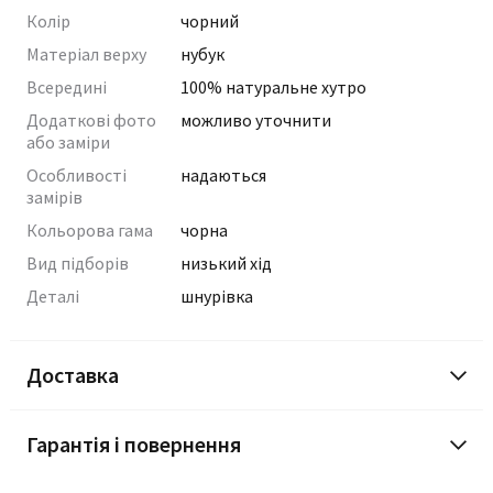
Колір
чорний
Матеріал верху
нубук
Всередині
100% натуральне хутро
Додаткові фото
можливо уточнити
або заміри
Особливості
надаються
замірів
Кольорова гама
чорна
Вид підборів
низький хід
Деталі
шнурівка
Доставка
Гарантія і повернення