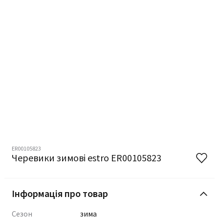
ER00105823
Черевики зимові estro ER00105823
Інформація про товар
Сезон
зима