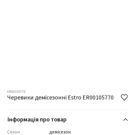
ER00105770
Черевики демісезонні Estro ER00105770
Інформація про товар
Сезон
демісезон