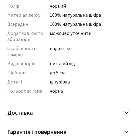
Колір
чорний
Матеріал верху
100% натуральна шкіра
Всередині
100% натуральна шкіра
Додаткові фото
можливо уточнити
або заміри
Особливості
надаються
замірів
Вид підборів
низький хід
Підбори
до 5 см
Деталі
шнурівка
Кольорова гама
чорна
Доставка
Гарантія і повернення