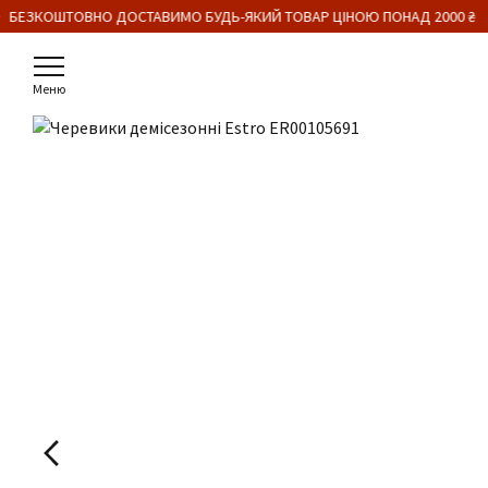
 БЕЗКОШТОВНО ДОСТАВИМО БУДЬ-ЯКИЙ ТОВАР ЦІНОЮ ПОНАД 2000 ₴
Меню