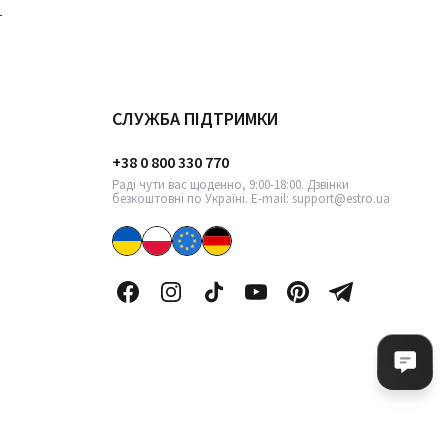
СЛУЖБА ПІДТРИМКИ
+38 0 800 330 770
Раді чути вас щоденно, 9:00-18:00. Дзвінки
безкоштовні по Україні. E-mail: support@estro.ua