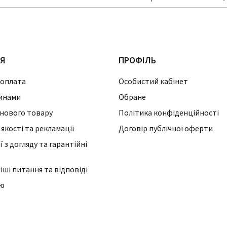
ІЯ
ПРОФІЛЬ
 оплата
Особистий кабінет
инами
Обране
нового товару
Політика конфіденційності
 якості та рекламації
Договір публічної оферти
 з догляду та гарантійні
ші питання та відповіді
ію