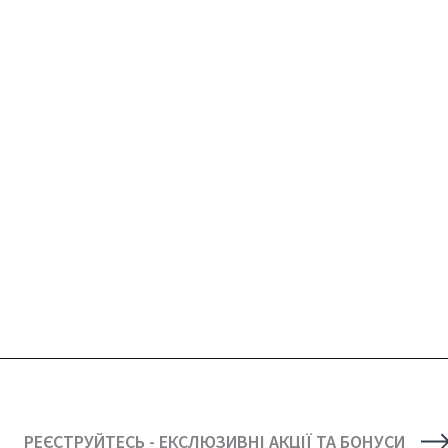
РЕЄСТРУЙТЕСЬ - ЕКСЛЮЗИВНІ АКЦІЇ ТА БОНУСИ