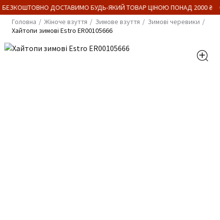
 БЕЗКОШТОВНО ДОСТАВИМО БУДЬ-ЯКИЙ ТОВАР ЦІНОЮ ПОНАД 2000 ₴
Головна
Жіноче взуття
Зимове взуття
Зимові черевики
Хайтопи зимові Estro ER00105666