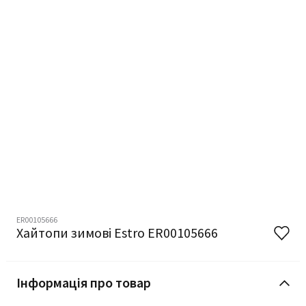
ER00105666
Хайтопи зимові Estro ER00105666
Інформація про товар