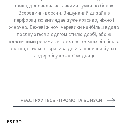
замші, доповнена вставками гумки по боках.
Всередині - ворсин. Вишуканий дизайн з
перфорацією виглядає дуже красиво, ніжно і
жіночно. Бежеві жіночі черевики найбільш вдало
поєднуються з одягом стилю дербі, або ж
класичними речами світлих пастельних відтінків.
Якісна, стильна і красива двійка повинна бути в
гардеробі у кожної модниці!
РЕЄСТРУЙТЕСЬ - ПРОМО ТА БОНУСИ
ESTRO