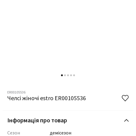
ER00105536
Челсі жіночі estro ER00105536
Інформація про товар
Сезон
демісезон