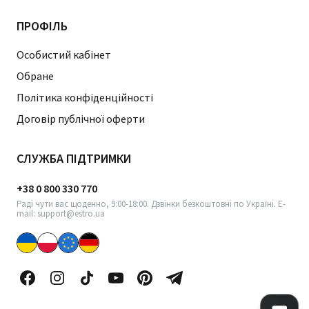
ПРОФІЛЬ
Особистий кабінет
Обране
Політика конфіденційності
Договір публічної оферти
СЛУЖБА ПІДТРИМКИ
+38 0 800 330 770
Раді чути вас щоденно, 9:00-18:00. Дзвінки безкоштовні по Україні. E-
mail: support@estro.ua