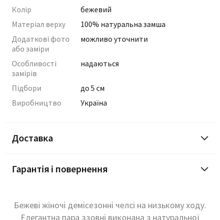
Колір
бежевий
Матеріал верху
100% натуральна замша
Додаткові фото
можливо уточнити
або заміри
Особливості
надаються
замірів
Підбори
до 5 см
Виробництво
Україна
Доставка
Гарантія і повернення
Бежеві жіночі демісезонні челсі на низькому ходу.
Елегантна пара ззовні виконана з натуральної