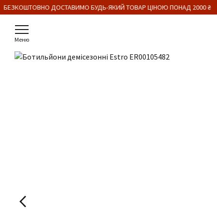
 БЕЗКОШТОВНО ДОСТАВИМО БУДЬ-ЯКИЙ ТОВАР ЦІНОЮ ПОНАД 2000 ₴
Меню