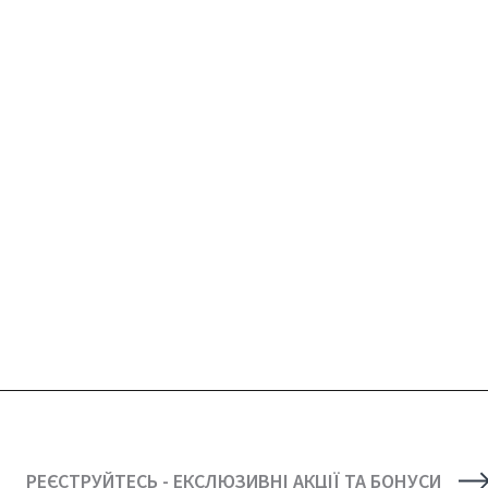
РЕЄСТРУЙТЕСЬ - ЕКСЛЮЗИВНІ АКЦІЇ ТА БОНУСИ