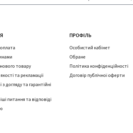
ІЯ
ПРОФІЛЬ
 оплата
Особистий кабінет
инами
Обране
нового товару
Політика конфіденційності
 якості та рекламації
Договір публічної оферти
 з догляду та гарантійні
ші питання та відповіді
ію