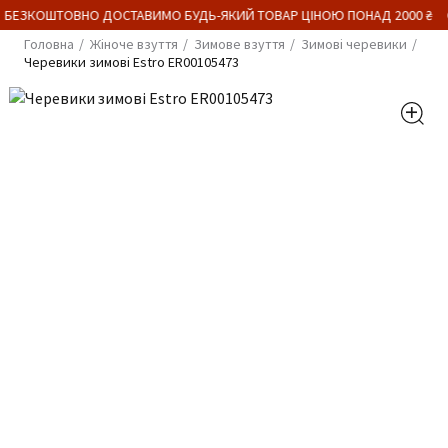
 БЕЗКОШТОВНО ДОСТАВИМО БУДЬ-ЯКИЙ ТОВАР ЦІНОЮ ПОНАД 2000 ₴
Головна
Жіноче взуття
Зимове взуття
Зимові черевики
Черевики зимові Estro ER00105473