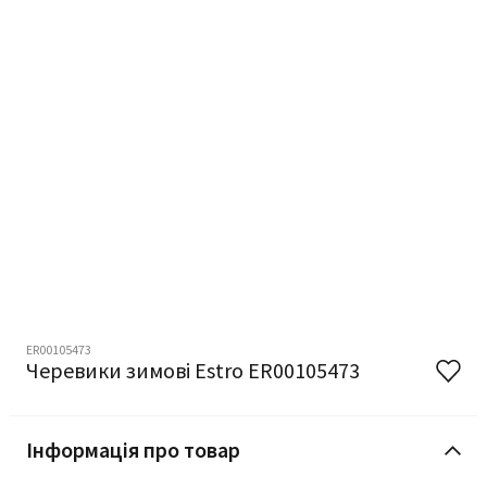
ER00105473
Черевики зимові Estro ER00105473
Інформація про товар