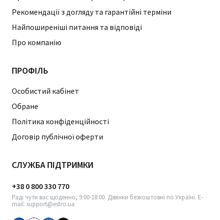
Рекомендації з догляду та гарантійні терміни
Найпоширеніші питання та відповіді
Про компанію
ПРОФІЛЬ
Особистий кабінет
Обране
Політика конфіденційності
Договір публічної оферти
СЛУЖБА ПІДТРИМКИ
+38 0 800 330 770
Раді чути вас щоденно, 9:00-18:00. Дзвінки безкоштовні по Україні. E-
mail: support@estro.ua