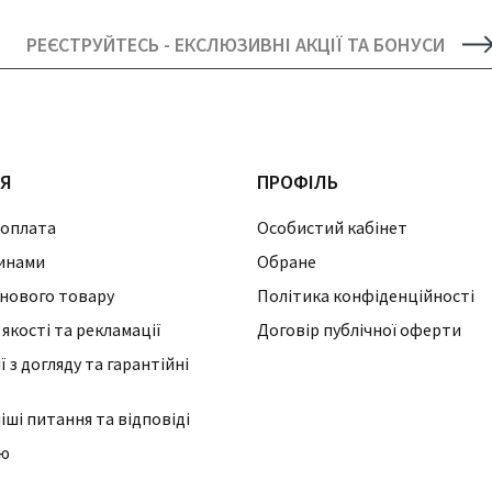
РЕЄСТРУЙТЕСЬ - ЕКСЛЮЗИВНІ АКЦІЇ ТА БОНУСИ
ІЯ
ПРОФІЛЬ
 оплата
Особистий кабінет
инами
Обране
нового товару
Політика конфіденційності
 якості та рекламації
Договір публічної оферти
 з догляду та гарантійні
ші питання та відповіді
ію