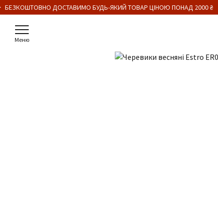
・ БЕЗКОШТОВНО ДОСТАВИМО БУДЬ-ЯКИЙ ТОВАР ЦІНОЮ ПОНАД 2000 ₴
Меню