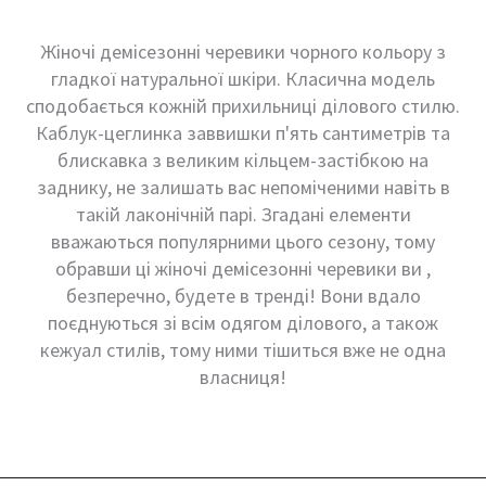
Жіночі демісезонні черевики чорного кольору з
гладкої натуральної шкіри. Класична модель
сподобається кожній прихильниці ділового стилю.
Каблук-цеглинка заввишки п'ять сантиметрів та
блискавка з великим кільцем-застібкою на
заднику, не залишать вас непоміченими навіть в
такій лаконічній парі. Згадані елементи
вважаються популярними цього сезону, тому
обравши ці жіночі демісезонні черевики ви ,
безперечно, будете в тренді! Вони вдало
поєднуються зі всім одягом ділового, а також
кежуал стилів, тому ними тішиться вже не одна
власниця!