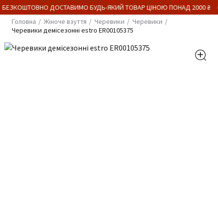
 БЕЗКОШТОВНО ДОСТАВИМО БУДЬ-ЯКИЙ ТОВАР ЦІНОЮ ПОНАД 2000 ₴
Головна
Жіноче взуття
Черевики
Черевики
Черевики демісезонні estro ER00105375