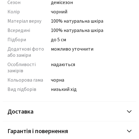
Сезон
демісезон
Колір
чорний
Матеріал верху
100% натуральна шкіра
Всередині
100% натуральна шкіра
Підбори
до 5 см
Додаткові фото
можливо уточнити
або заміри
Особливості
надаються
замірів
Кольорова гама
чорна
Вид підборів
низький хід
Доставка
Гарантія і повернення