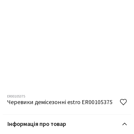
ER00105375
Черевики демісезонні estro ER00105375
Інформація про товар