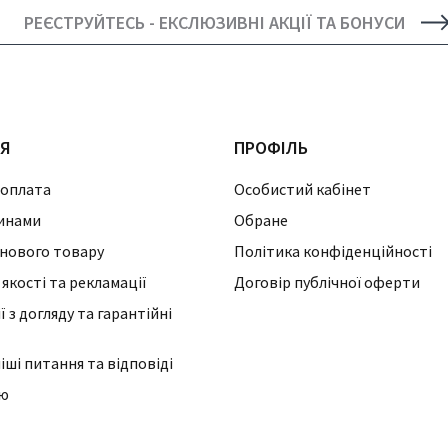
РЕЄСТРУЙТЕСЬ - ЕКСЛЮЗИВНІ АКЦІЇ ТА БОНУСИ
ІЯ
ПРОФІЛЬ
 оплата
Особистий кабінет
инами
Обране
нового товару
Політика конфіденційності
 якості та рекламації
Договір публічної оферти
 з догляду та гарантійні
ші питання та відповіді
ію