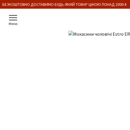
 БЕЗКОШТОВНО ДОСТАВИМО БУДЬ-ЯКИЙ ТОВАР ЦІНОЮ ПОНАД 2000 ₴
Меню