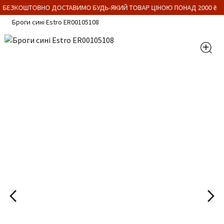
 БЕЗКОШТОВНО ДОСТАВИМО БУДЬ-ЯКИЙ ТОВАР ЦІНОЮ ПОНАД 2000 ₴
Броги сині Estro ER00105108