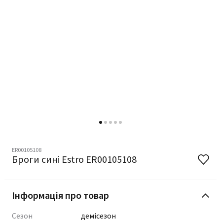
ER00105108
Броги сині Estro ER00105108
Інформація про товар
Сезон
демісезон