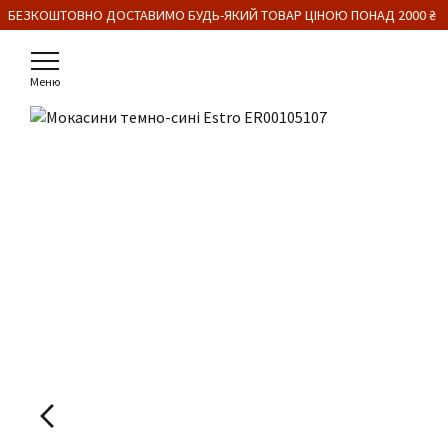
 БЕЗКОШТОВНО ДОСТАВИМО БУДЬ-ЯКИЙ ТОВАР ЦІНОЮ ПОНАД 2000 ₴
Меню