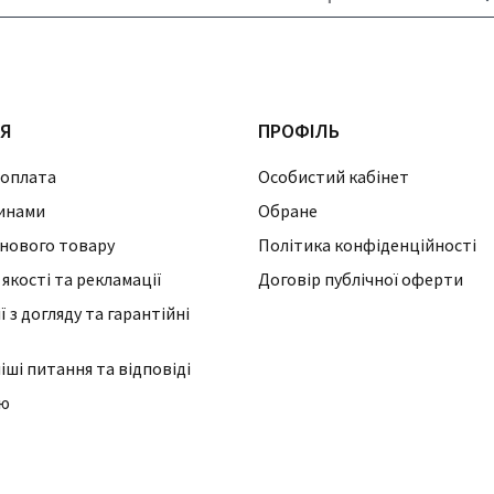
ІЯ
ПРОФІЛЬ
 оплата
Особистий кабінет
инами
Обране
нового товару
Політика конфіденційності
 якості та рекламації
Договір публічної оферти
 з догляду та гарантійні
ші питання та відповіді
ію