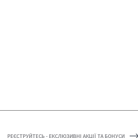
РЕЄСТРУЙТЕСЬ - ЕКСЛЮЗИВНІ АКЦІЇ ТА БОНУСИ