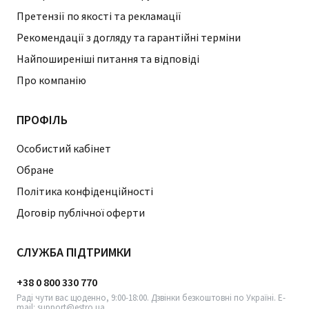
Претензії по якості та рекламації
Рекомендації з догляду та гарантійні терміни
Найпоширеніші питання та відповіді
Про компанію
ПРОФІЛЬ
Особистий кабінет
Обране
Політика конфіденційності
Договір публічної оферти
СЛУЖБА ПІДТРИМКИ
+38 0 800 330 770
Раді чути вас щоденно, 9:00-18:00. Дзвінки безкоштовні по Україні. E-
mail: support@estro.ua