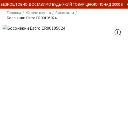
 БЕЗКОШТОВНО ДОСТАВИМО БУДЬ-ЯКИЙ ТОВАР ЦІНОЮ ПОНАД 2000 ₴
Головна
Жіноче взуття
Босоніжки
Босоніжки Estro ER00105024