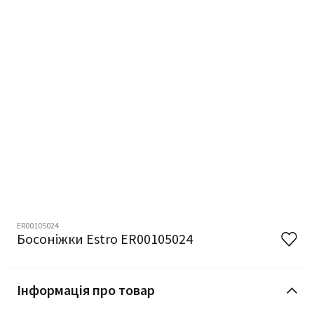
ER00105024
Босоніжки Estro ER00105024
Інформація про товар