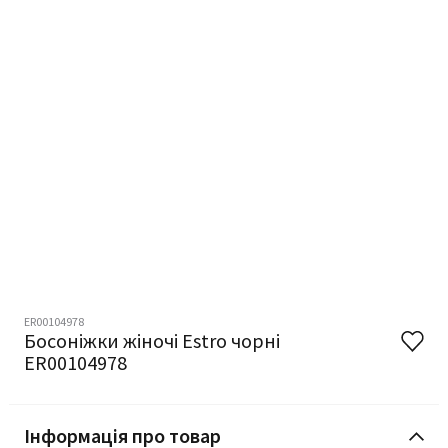
ER00104978
Босоніжки жіночі Estro чорні
ER00104978
Інформація про товар