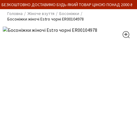
 БЕЗКОШТОВНО ДОСТАВИМО БУДЬ-ЯКИЙ ТОВАР ЦІНОЮ ПОНАД 2000 ₴
Головна
Жіноче взуття
Босоніжки
Босоніжки жіночі Estro чорні ER00104978