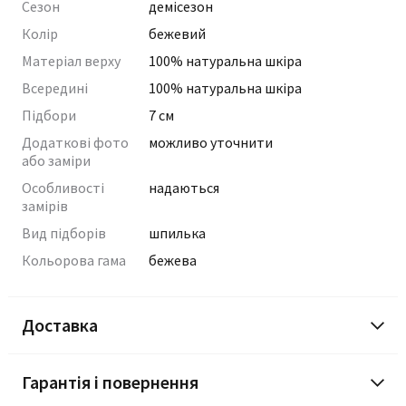
Сезон
демісезон
Колір
бежевий
Матеріал верху
100% натуральна шкіра
Всередині
100% натуральна шкіра
Підбори
7 см
Додаткові фото
можливо уточнити
або заміри
Особливості
надаються
замірів
Вид підборів
шпилька
Кольорова гама
бежева
Доставка
Гарантія і повернення