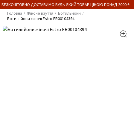
 БЕЗКОШТОВНО ДОСТАВИМО БУДЬ-ЯКИЙ ТОВАР ЦІНОЮ ПОНАД 2000 ₴
Головна
Жіноче взуття
Ботильйони
Ботильйони жіночі Estro ER00104394