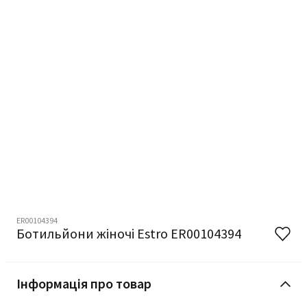
ER00104394
Ботильйони жіночі Estro ER00104394
Інформація про товар