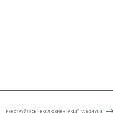
РЕЄСТРУЙТЕСЬ - ЕКСЛЮЗИВНІ АКЦІЇ ТА БОНУСИ