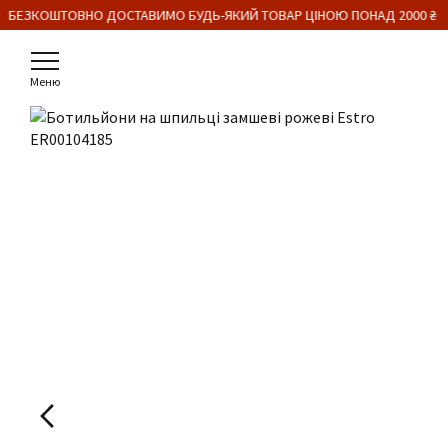
 БЕЗКОШТОВНО ДОСТАВИМО БУДЬ-ЯКИЙ ТОВАР ЦІНОЮ ПОНАД 2000 ₴
Меню