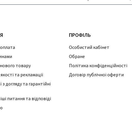
ІЯ
ПРОФІЛЬ
 оплата
Особистий кабінет
инами
Обране
нового товару
Політика конфіденційності
 якості та рекламації
Договір публічної оферти
 з догляду та гарантійні
ші питання та відповіді
ію