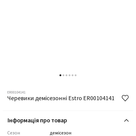
ER00104141
Черевики демісезонні Estro ER00104141
Інформація про товар
Сезон
демісезон