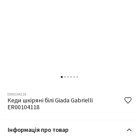
ER00104118
Кеди шкіряні білі Giada Gabrielli
ER00104118
Інформація про товар