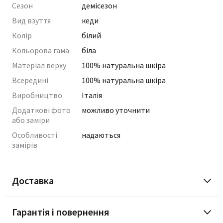
Сезон
демісезон
Вид взуття
кеди
Колір
білий
Кольорова гама
біла
Матеріал верху
100% натуральна шкіра
Всередині
100% натуральна шкіра
Виробництво
Італія
Додаткові фото
можливо уточнити
або заміри
Особливості
надаються
замірів
Доставка
Гарантія і повернення