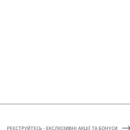
РЕЄСТРУЙТЕСЬ - ЕКСЛЮЗИВНІ АКЦІЇ ТА БОНУСИ