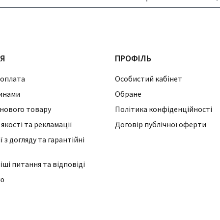
ІЯ
ПРОФІЛЬ
 оплата
Особистий кабінет
инами
Обране
нового товару
Політика конфіденційності
 якості та рекламації
Договір публічної оферти
 з догляду та гарантійні
ші питання та відповіді
ію