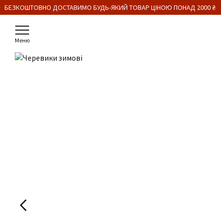
 БЕЗКОШТОВНО ДОСТАВИМО БУДЬ-ЯКИЙ ТОВАР ЦІНОЮ ПОНАД 2000 ₴
Меню