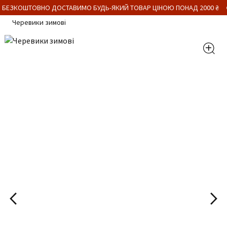
 БЕЗКОШТОВНО ДОСТАВИМО БУДЬ-ЯКИЙ ТОВАР ЦІНОЮ ПОНАД 2000 ₴
Черевики зимові