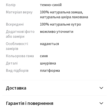
Колір
темно-синій
Матеріал верху
100% натуральна замша,
натуральна шкіра лакована
Всередині
100% натуральне хутро
Додаткові фото
можливо уточнити
або заміри
Особливості
надаються
замірів
Кольорова гама
синя
Деталі
шнурівка
Вид підборів
платформа
Доставка
Гарантія і повернення