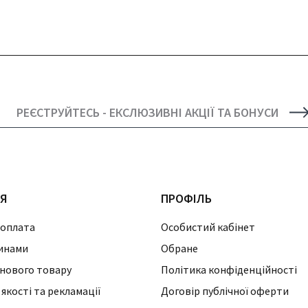
РЕЄСТРУЙТЕСЬ - ЕКСЛЮЗИВНІ АКЦІЇ ТА БОНУСИ
ІЯ
ПРОФІЛЬ
 оплата
Особистий кабінет
инами
Обране
нового товару
Політика конфіденційності
 якості та рекламації
Договір публічної оферти