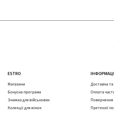
ESTRO
ІНФОРМАЦ
Магазини
Доставка та
Бонусна програма
Оплата част
Знижка для військових
Повернення 
Колекції для жінок
Претензії по