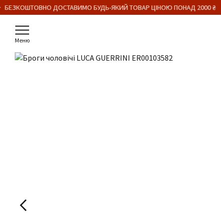
 БЕЗКОШТОВНО ДОСТАВИМО БУДЬ-ЯКИЙ ТОВАР ЦІНОЮ ПОНАД 2000 ₴
Меню