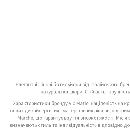
Елегантні жіночі ботильйони від італійського брен
натуральної шкіри. Стійкість і зручніст
Характеристики бренду Vic Matie: націленість на к
нових дизайнерських і матеріальних рішень, підтриму
Marche, що гарантує взуття високої якості. Місія 
визначають стиль та індивідуальність відповідно до