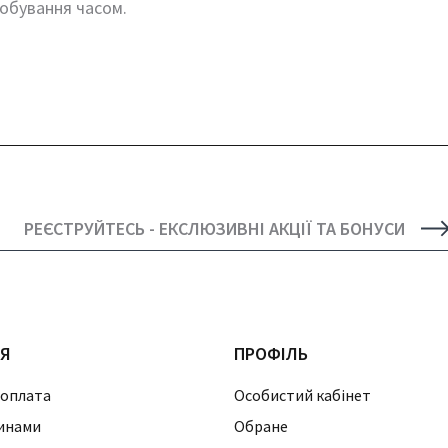
обування часом.
РЕЄСТРУЙТЕСЬ - ЕКСЛЮЗИВНІ АКЦІЇ ТА БОНУСИ
ІЯ
ПРОФІЛЬ
 оплата
Особистий кабінет
инами
Обране