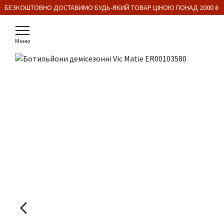
 БЕЗКОШТОВНО ДОСТАВИМО БУДЬ-ЯКИЙ ТОВАР ЦІНОЮ ПОНАД 2000 ₴
Меню