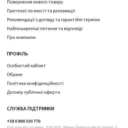
Повернення нового товару
Претензії по якості та рекламації
Рекомендації з догляду та гарантійні терміни
Найпоширеніші питання та відповіді
Про компанію
ПРОФІЛЬ
Особистий кабінет
Обране
Політика конфіденційності
Договір публічної оферти
СЛУЖБА ПІДТРИМКИ
+38 0 800 330 770
Раді чути вас щоденно, 9:00-18:00. Дзвінки безкоштовні по Україні. E-