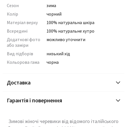
Сезон
зима
Колір
чорний
Матеріал верху
100% натуральна шкіра
Всередині
100% натуральне хутро
Додаткові фото
можливо уточнити
або заміри
Вид підборів
низький хід
Кольорова гама
чорна
Доставка
Гарантія і повернення
Зимові жіночі черевики від відомого італійського