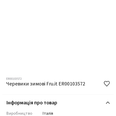
ER00103572
Черевики зимові Fru.it ER00103572
Інформація про товар
Виробництво
Італія