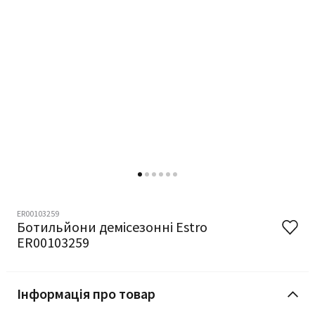
ER00103259
Ботильйони демісезонні Estro
ER00103259
Інформація про товар