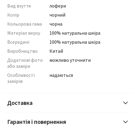
Вид взуття
лофери
Колір
чорний
Кольорова гама
чорна
Матеріал верху
100% натуральна шкіра
Всередині
100% натуральна шкіра
Виробництво
Китай
Додаткові фото
можливо уточнити
або заміри
Особливості
надаються
замірів
Доставка
Гарантія і повернення