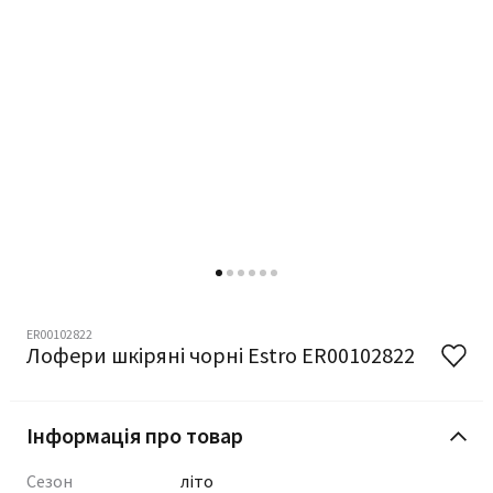
ER00102822
Лофери шкіряні чорні Estro ER00102822
Інформація про товар
Сезон
літо