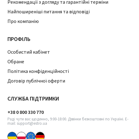
Рекомендації з догляду та гарантійні терміни
Найпоширеніші питання та відповіді
Про компанію
ПРОФІЛЬ
Особистий кабінет
Обране
Політика конфіденційності
Договір публічної оферти
СЛУЖБА ПІДТРИМКИ
+38 0 800 330 770
Раді чути вас щоденно, 9:00-18:00. Дзвінки безкоштовні по Україні. E-
mail: support@estro.ua