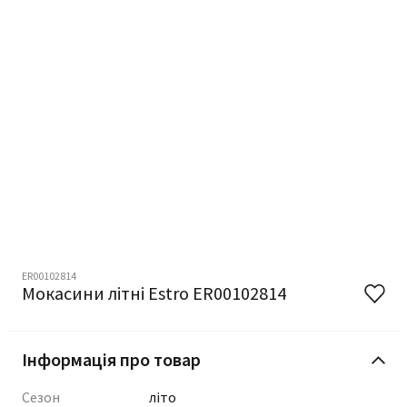
ER00102814
Мокасини літні Estro ER00102814
Інформація про товар
Сезон
літо