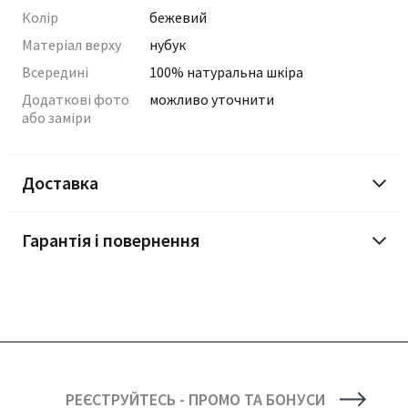
Колір
бежевий
Матеріал верху
нубук
Всередині
100% натуральна шкіра
Додаткові фото
можливо уточнити
або заміри
Доставка
Гарантія і повернення
РЕЄСТРУЙТЕСЬ - ПРОМО ТА БОНУСИ