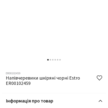
ER00102459
Напівчеревики шкіряні чорні Estro
ER00102459
Інформація про товар