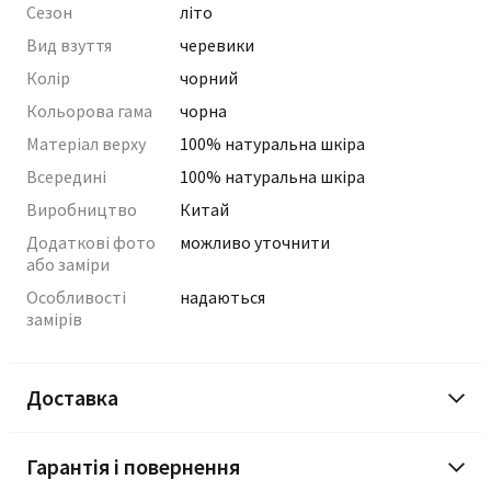
Сезон
літо
Вид взуття
черевики
Колір
чорний
Кольорова гама
чорна
Матеріал верху
100% натуральна шкіра
Всередині
100% натуральна шкіра
Виробництво
Китай
Додаткові фото
можливо уточнити
або заміри
Особливості
надаються
замірів
Доставка
Гарантія і повернення