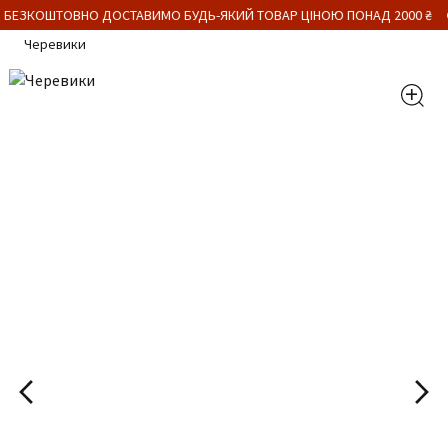
 БЕЗКОШТОВНО ДОСТАВИМО БУДЬ-ЯКИЙ ТОВАР ЦІНОЮ ПОНАД 2000 ₴
Черевики