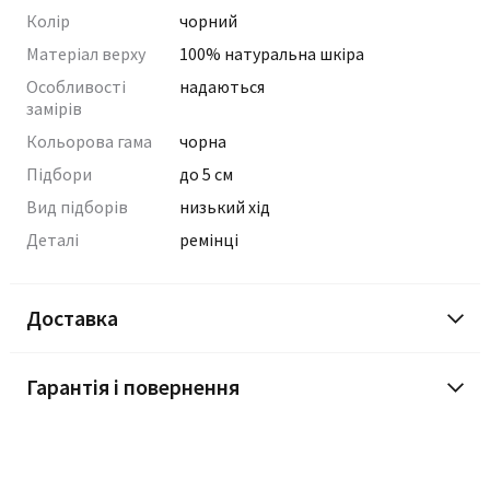
Колір
чорний
Матеріал верху
100% натуральна шкіра
Особливості
надаються
замірів
Кольорова гама
чорна
Підбори
до 5 см
Вид підборів
низький хід
Деталі
ремінці
Доставка
Гарантія і повернення