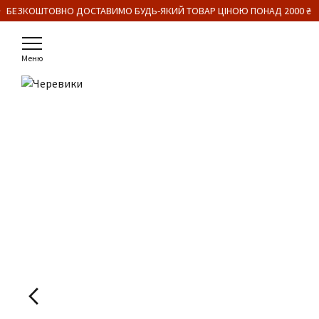
 БЕЗКОШТОВНО ДОСТАВИМО БУДЬ-ЯКИЙ ТОВАР ЦІНОЮ ПОНАД 2000 ₴
Меню