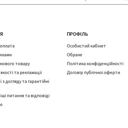
ІЯ
ПРОФІЛЬ
 оплата
Особистий кабінет
инами
Обране
нового товару
Політика конфіденційності
 якості та рекламації
Договір публічної оферти
 з догляду та гарантійні
ші питання та відповіді
ію