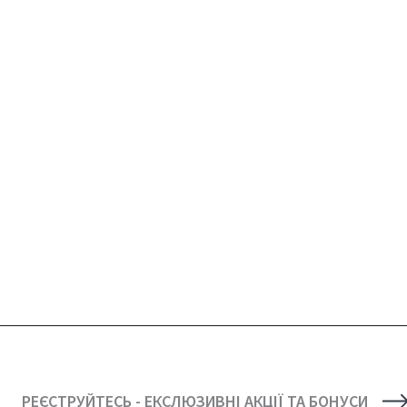
РЕЄСТРУЙТЕСЬ - ЕКСЛЮЗИВНІ АКЦІЇ ТА БОНУСИ