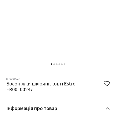
ER00100247
Босоніжки шкіряні жовті Estro
ER00100247
Інформація про товар